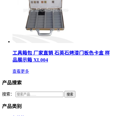
工具箱包 厂家直销 石英石烤漆门板色卡盒 样
品展示箱 XL004
查看更多
产品搜索
搜索：
产品类别