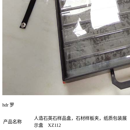
hdr 罗
人造石英石样品盒，石材样板夹，纸质包装展
产品名称
示盒 XZ112