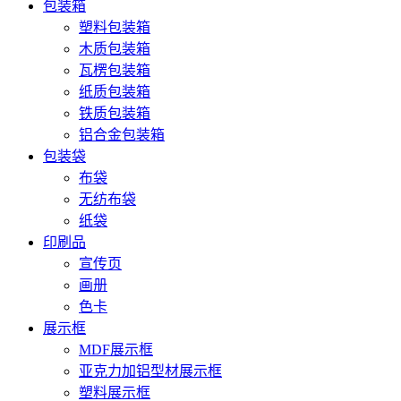
包装箱
塑料包装箱
木质包装箱
瓦楞包装箱
纸质包装箱
铁质包装箱
铝合金包装箱
包装袋
布袋
无纺布袋
纸袋
印刷品
宣传页
画册
色卡
展示框
MDF展示框
亚克力加铝型材展示框
塑料展示框