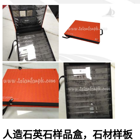
人造石英石样品盒，石材样板