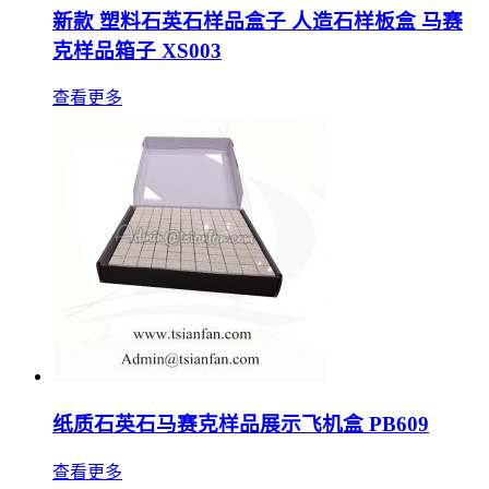
新款 塑料石英石样品盒子 人造石样板盒 马赛
克样品箱子 XS003
查看更多
纸质石英石马赛克样品展示飞机盒 PB609
查看更多