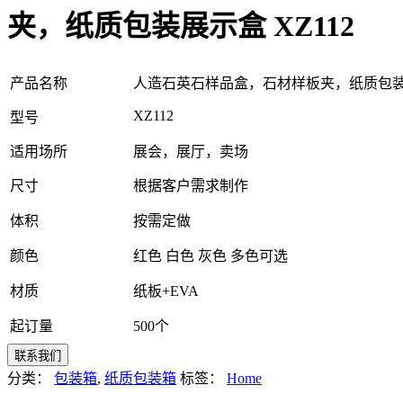
夹，纸质包装展示盒 XZ112
产品名称
人造石英石样品盒，石材样板夹，纸质包装展
XZ112
型号
适用场所
展会，展厅，卖场
尺寸
根据客户需求制作
体积
按需定做
颜色
红色 白色 灰色 多色可选
材质
纸板+EVA
起订量
500个
分类：
包装箱
,
纸质包装箱
标签：
Home