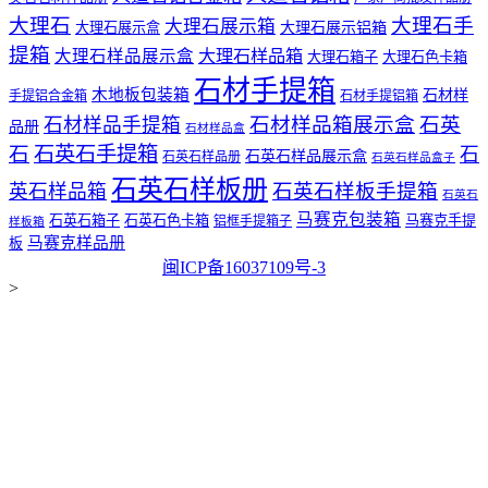
大理石
大理石手
大理石展示箱
大理石展示铝箱
大理石展示盒
提箱
大理石样品展示盒
大理石样品箱
大理石箱子
大理石色卡箱
石材手提箱
木地板包装箱
石材样
手提铝合金箱
石材手提铝箱
石材样品箱展示盒
石英
石材样品手提箱
品册
石材样品盒
石
石英石手提箱
石
石英石样品展示盒
石英石样品册
石英石样品盒子
石英石样板册
石英石样板手提箱
英石样品箱
石英石
马赛克包装箱
石英石箱子
石英石色卡箱
马赛克手提
铝框手提箱子
样板箱
马赛克样品册
板
闽ICP备16037109号-3
>