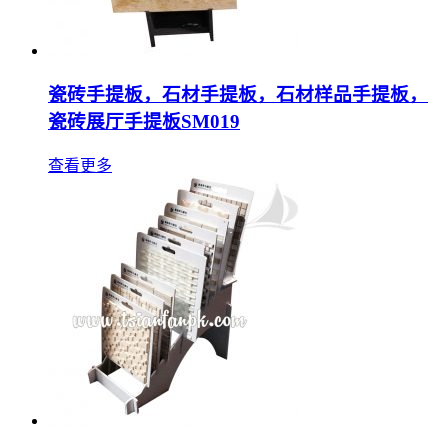
瓷砖手提板，石材手提板，石材样品手提板，
瓷砖展厅手提板SM019
查看更多