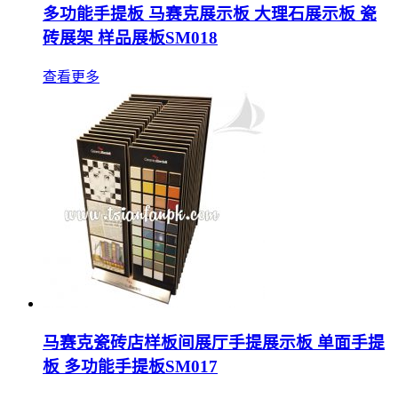
多功能手提板 马赛克展示板 大理石展示板 瓷
砖展架 样品展板SM018
查看更多
马赛克瓷砖店样板间展厅手提展示板 单面手提
板 多功能手提板SM017