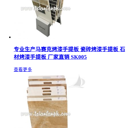
专业生产马赛克烤漆手提板 瓷砖烤漆手提板 石
材烤漆手提板 厂家直销 SK005
查看更多