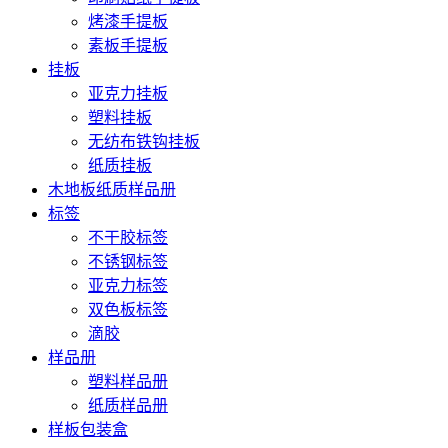
烤漆手提板
素板手提板
挂板
亚克力挂板
塑料挂板
无纺布铁钩挂板
纸质挂板
木地板纸质样品册
标签
不干胶标签
不锈钢标签
亚克力标签
双色板标签
滴胶
样品册
塑料样品册
纸质样品册
样板包装盒