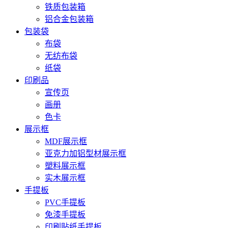
铁质包装箱
铝合金包装箱
包装袋
布袋
无纺布袋
纸袋
印刷品
宣传页
画册
色卡
展示框
MDF展示框
亚克力加铝型材展示框
塑料展示框
实木展示框
手提板
PVC手提板
免漆手提板
印刷贴纸手提板