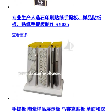
专业生产人造石印刷贴纸手提板、样品贴纸
板、贴纸手提板制作 SY035
查看更多
手提板 陶瓷样品展示板 马赛克贴板 单面和双