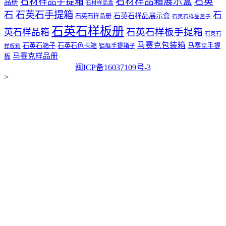
石材样品箱展示盒
石英
石材样品手提箱
品册
石材样品盒
石
石英石手提箱
石
石英石样品展示盒
石英石样品册
石英石样品盒子
石英石样板册
石英石样板手提箱
英石样品箱
石英石
马赛克包装箱
石英石箱子
石英石色卡箱
马赛克手提
铝框手提箱子
样板箱
马赛克样品册
板
闽ICP备16037109号-3
>