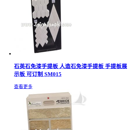
石英石免漆手提板 人造石免漆手提板 手提板展
示板 可订制 SM015
查看更多