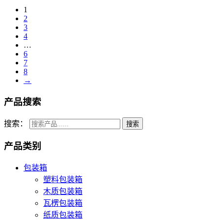
1
2
3
4
…
6
7
8
→
产品搜索
搜索：
产品类别
包装箱
塑料包装箱
木质包装箱
瓦楞包装箱
纸质包装箱