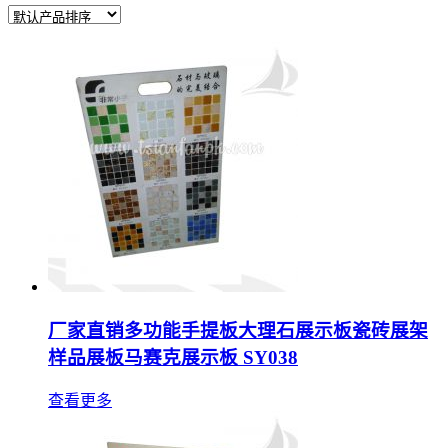
厂家直销多功能手提板大理石展示板瓷砖展架
样品展板马赛克展示板 SY038
查看更多