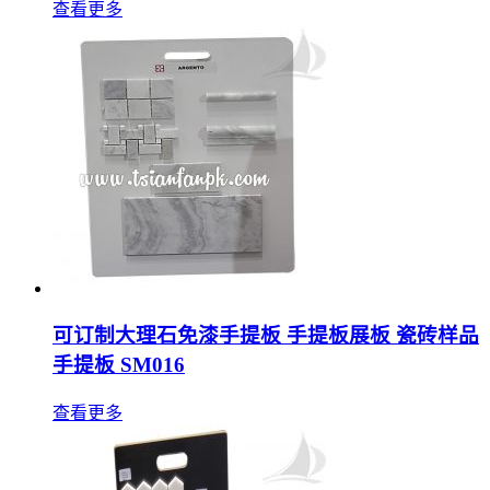
查看更多
可订制大理石免漆手提板 手提板展板 瓷砖样品
手提板 SM016
查看更多