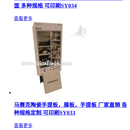
面 多种规格 可印刷SY034
查看更多
马赛克陶瓷手提板，展板，手提板 厂家直销 各
种规格定制 可印刷SY033
查看更多