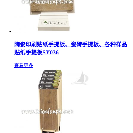
陶瓷印刷贴纸手提板、瓷砖手提板、各种样品
贴纸手提板SY036
查看更多