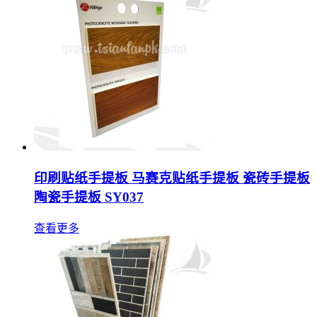
印刷贴纸手提板 马赛克贴纸手提板 瓷砖手提板
陶瓷手提板 SY037
查看更多