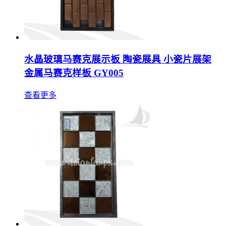
水晶玻璃马赛克展示板 陶瓷展具 小瓷片展架
金属马赛克样板 GY005
查看更多