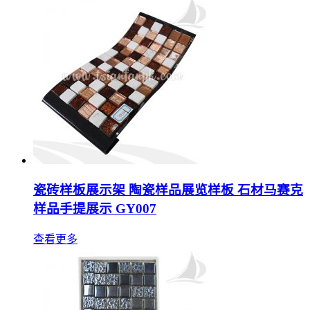
瓷砖样板展示架 陶瓷样品展览样板 石材马赛克
样品手提展示 GY007
查看更多