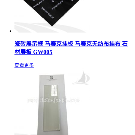
瓷砖展示框 马赛克挂板 马赛克无纺布挂布 石
材展板 GW005
查看更多