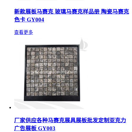
新款展板马赛克 玻璃马赛克样品册 陶瓷马赛克
色卡 GY004
查看更多
厂家供应各种马赛克展具展板批发定制亚克力
广告展板 GY003