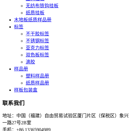
无纺布铁钩挂板
纸质挂板
木地板纸质样品册
标签
不干胶标签
不锈钢标签
亚克力标签
双色板标签
滴胶
样品册
塑料样品册
纸质样品册
样板包装盒
联系我们
地址：中国（福建）自由贸易试验区厦门片区（保税区）象兴
一路27号2B室
手机：+86 13365904989