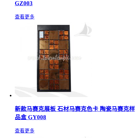
GZ003
查看更多
新款马赛克展板 石材马赛克色卡 陶瓷马赛克样
品盒 GY008
查看更多