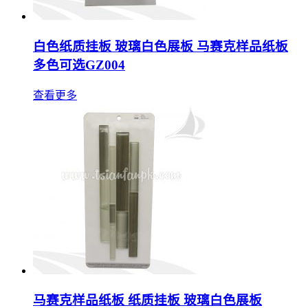
白色纸质挂板 玻璃白色展板 马赛克样品纸板
多色可选GZ004
查看更多
马赛克样品纸板 纸质挂板 玻璃白色展板