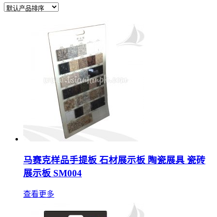
马赛克样品手提板 石材展示板 陶瓷展具 瓷砖
展示板 SM004
查看更多