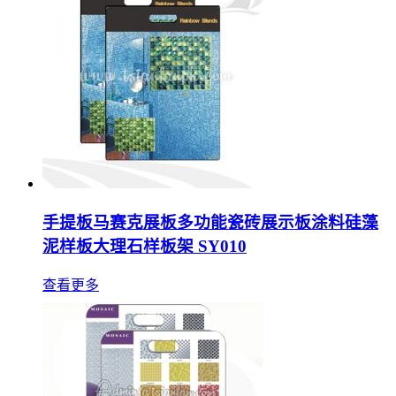
手提板马赛克展板多功能瓷砖展示板涂料硅藻
泥样板大理石样板架 SY010
查看更多