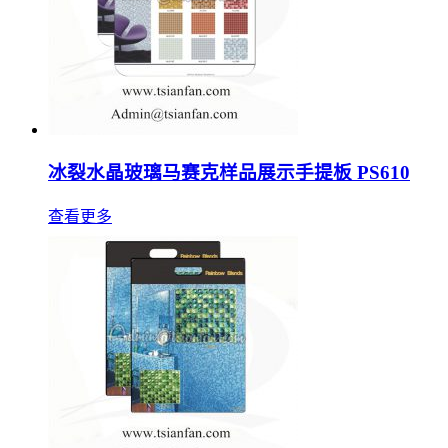
冰裂水晶玻璃马赛克样品展示手提板 PS610
查看更多