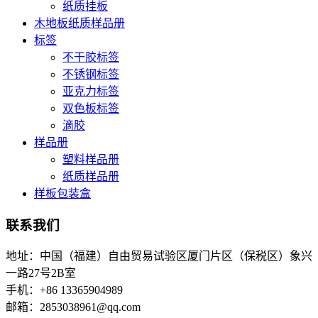
纸质挂板
木地板纸质样品册
标签
不干胶标签
不锈钢标签
亚克力标签
双色板标签
滴胶
样品册
塑料样品册
纸质样品册
样板包装盒
联系我们
地址：中国（福建）自由贸易试验区厦门片区（保税区）象兴
一路27号2B室
手机：+86 13365904989
邮箱：
2853038961@qq.com