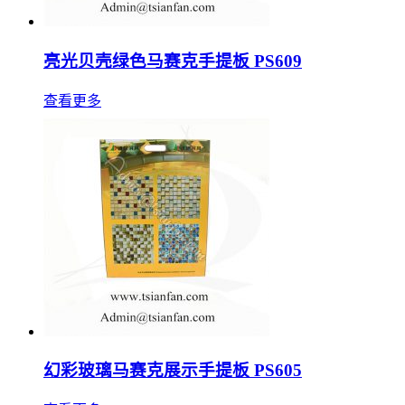
亮光贝壳绿色马赛克手提板 PS609
查看更多
幻彩玻璃马赛克展示手提板 PS605