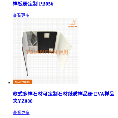
样板册定制 PB056
查看更多
款式多样石材可定制石材纸质样品册 EVA样品
夹YZ088
查看更多