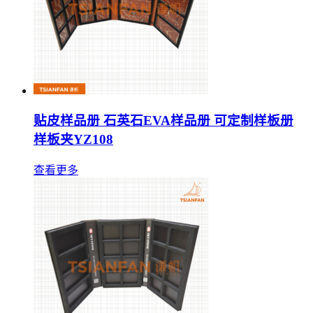
贴皮样品册 石英石EVA样品册 可定制样板册
样板夹YZ108
查看更多