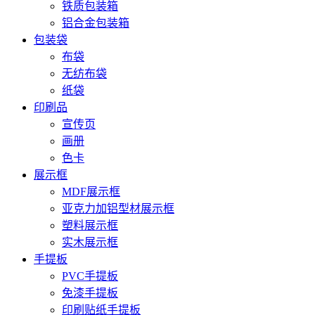
铁质包装箱
铝合金包装箱
包装袋
布袋
无纺布袋
纸袋
印刷品
宣传页
画册
色卡
展示框
MDF展示框
亚克力加铝型材展示框
塑料展示框
实木展示框
手提板
PVC手提板
免漆手提板
印刷贴纸手提板