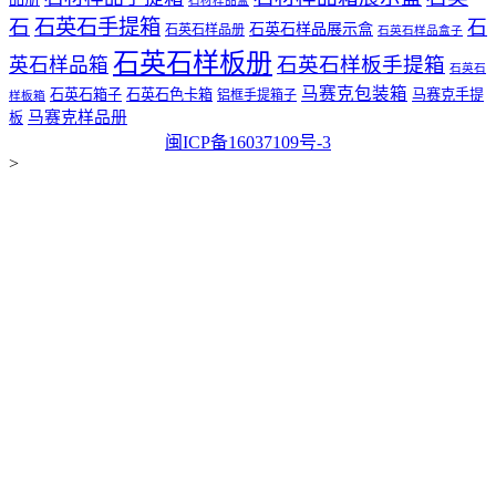
石材样品盒
石
石英石手提箱
石
石英石样品展示盒
石英石样品册
石英石样品盒子
石英石样板册
石英石样板手提箱
英石样品箱
石英石
马赛克包装箱
石英石箱子
石英石色卡箱
马赛克手提
铝框手提箱子
样板箱
马赛克样品册
板
闽ICP备16037109号-3
>