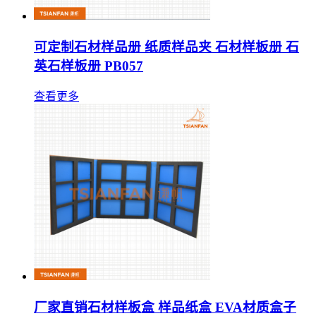
可定制石材样品册 纸质样品夹 石材样板册 石
英石样板册 PB057
查看更多
厂家直销石材样板盒 样品纸盒 EVA材质盒子