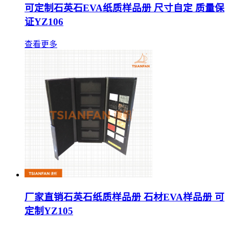
可定制石英石EVA纸质样品册 尺寸自定 质量保
证YZ106
查看更多
厂家直销石英石纸质样品册 石材EVA样品册 可
定制YZ105