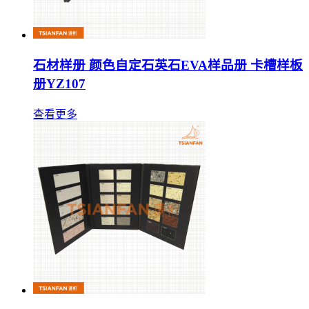
石材样册 颜色自定石英石EVA样品册 卡槽样板
册YZ107
查看更多