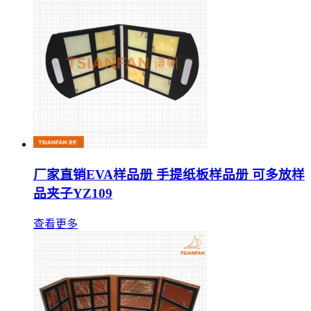
厂家直销EVA样品册 手提纸板样品册 可多放样
品夹子YZ109
查看更多