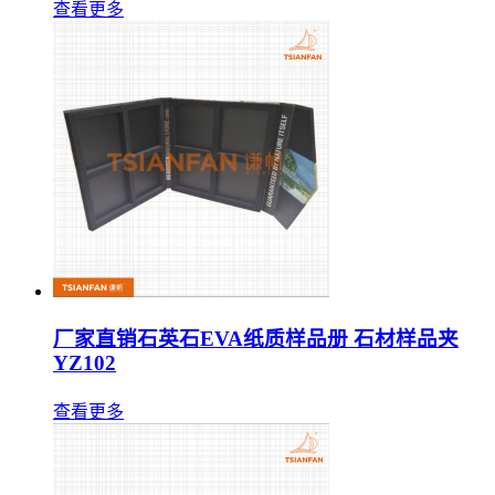
查看更多
厂家直销石英石EVA纸质样品册 石材样品夹
YZ102
查看更多