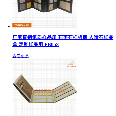
厂家直销纸质样品册 石英石样板册 人造石样品
盒 定制样品册 PB058
查看更多