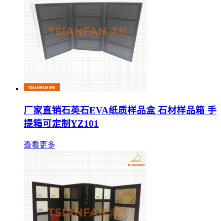
厂家直销石英石EVA纸质样品盒 石材样品箱 手
提箱可定制YZ101
查看更多