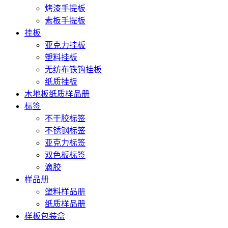
烤漆手提板
素板手提板
挂板
亚克力挂板
塑料挂板
无纺布铁钩挂板
纸质挂板
木地板纸质样品册
标签
不干胶标签
不锈钢标签
亚克力标签
双色板标签
滴胶
样品册
塑料样品册
纸质样品册
样板包装盒