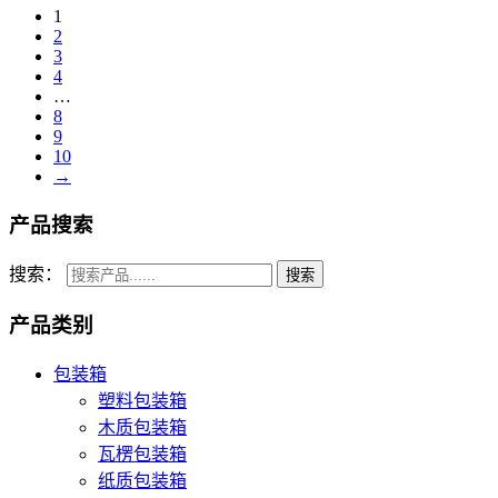
1
2
3
4
…
8
9
10
→
产品搜索
搜索：
产品类别
包装箱
塑料包装箱
木质包装箱
瓦楞包装箱
纸质包装箱