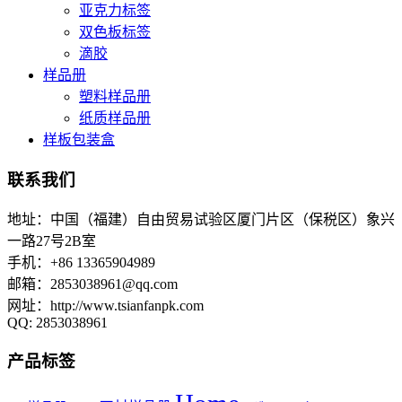
亚克力标签
双色板标签
滴胶
样品册
塑料样品册
纸质样品册
样板包装盒
联系我们
地址：中国（福建）自由贸易试验区厦门片区（保税区）象兴
一路27号2B室
手机：+86 13365904989
邮箱：
2853038961@qq.com
网址：http://www.tsianfanpk.com
QQ: 2853038961
产品标签