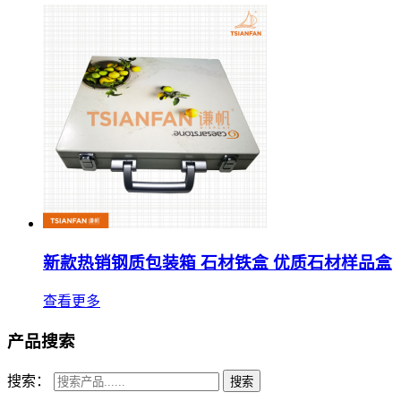
新款热销钢质包装箱 石材铁盒 优质石材样品盒
查看更多
产品搜索
搜索：