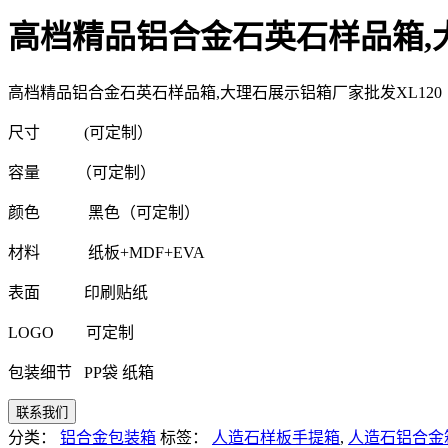
高档精品铝合金石英石样品箱,大
高档精品铝合金石英石样品箱,大理石展示铝箱厂家批发XL120
尺寸 (可定制）
容量 （可定制）
颜色 黑色（可定制）
材料 纸板+MDF+EVA
表面 印刷贴纸
LOGO 可定制
包装细节 PP袋 纸箱
分类：
铝合金包装箱
标签：
人造石样板手提箱
,
人造石铝合金