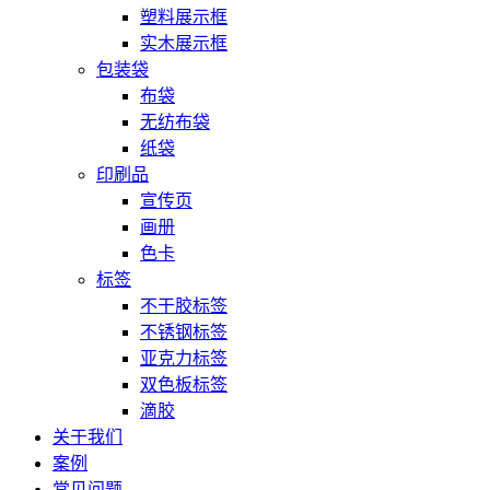
塑料展示框
实木展示框
包装袋
布袋
无纺布袋
纸袋
印刷品
宣传页
画册
色卡
标签
不干胶标签
不锈钢标签
亚克力标签
双色板标签
滴胶
关于我们
案例
常见问题