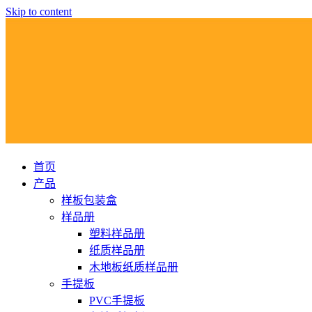
Skip to content
首页
产品
样板包装盒
样品册
塑料样品册
纸质样品册
木地板纸质样品册
手提板
PVC手提板