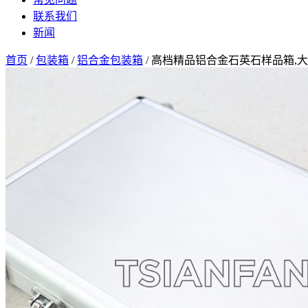
联系我们
新闻
首页
/
包装箱
/
铝合金包装箱
/ 高档精品铝合金石英石样品箱,大