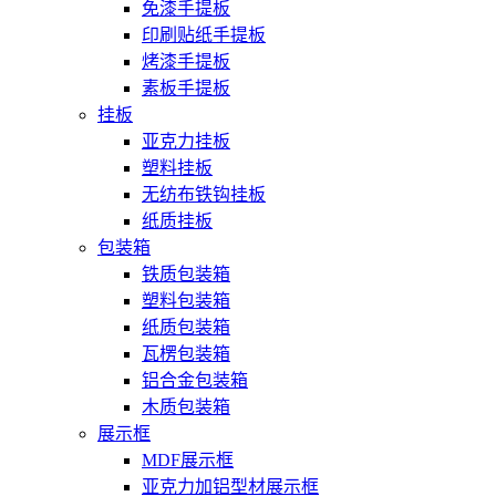
免漆手提板
印刷贴纸手提板
烤漆手提板
素板手提板
挂板
亚克力挂板
塑料挂板
无纺布铁钩挂板
纸质挂板
包装箱
铁质包装箱
塑料包装箱
纸质包装箱
瓦楞包装箱
铝合金包装箱
木质包装箱
展示框
MDF展示框
亚克力加铝型材展示框