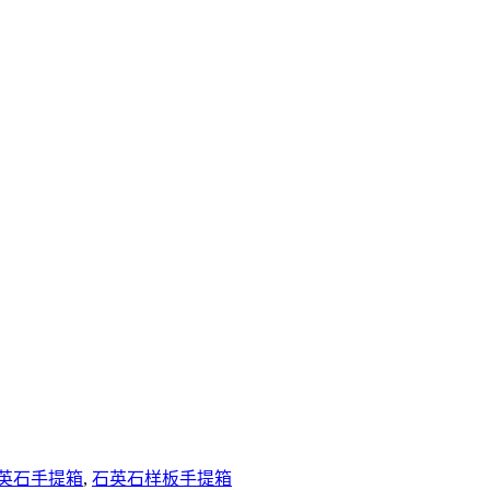
英石手提箱
,
石英石样板手提箱