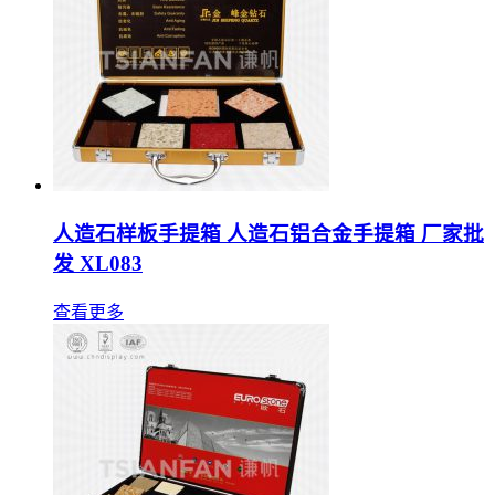
人造石样板手提箱 人造石铝合金手提箱 厂家批
发 XL083
查看更多