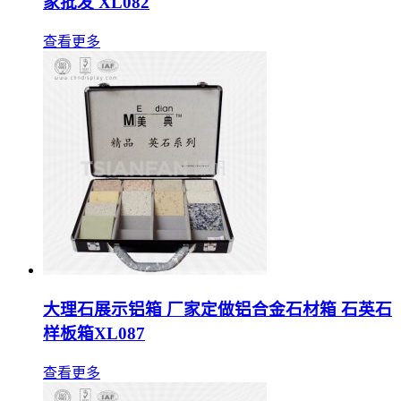
家批发 XL082
查看更多
大理石展示铝箱 厂家定做铝合金石材箱 石英石
样板箱XL087
查看更多