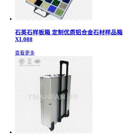
石英石样板箱 定制优质铝合金石材样品箱
XL088
查看更多