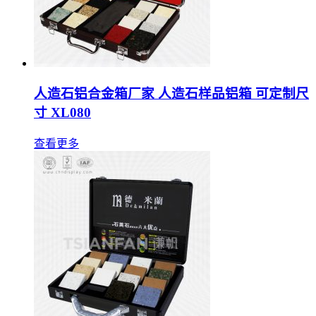
人造石铝合金箱厂家 人造石样品铝箱 可定制尺
寸 XL080
查看更多