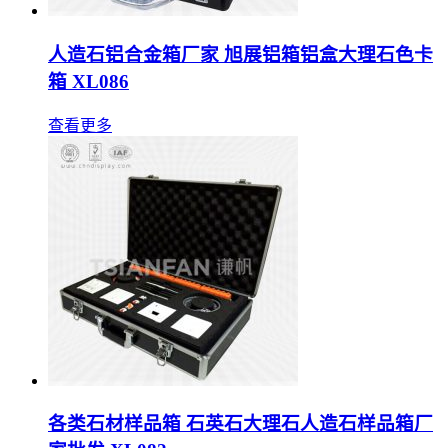
人造石铝合金箱厂家 旭展铝箱铝盒大理石色卡
箱 XL086
查看更多
各类石材样品箱 石英石大理石人造石样品箱厂