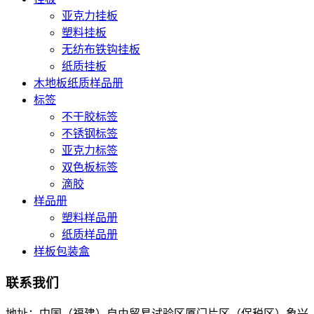
亚克力挂板
塑料挂板
无纺布铁钩挂板
纸质挂板
木地板纸质样品册
标签
不干胶标签
不锈钢标签
亚克力标签
双色板标签
滴胶
样品册
塑料样品册
纸质样品册
样板包装盒
联系我们
地址：中国（福建）自由贸易试验区厦门片区（保税区）象兴