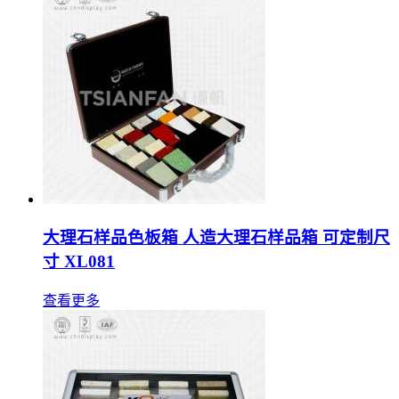
大理石样品色板箱 人造大理石样品箱 可定制尺
寸 XL081
查看更多