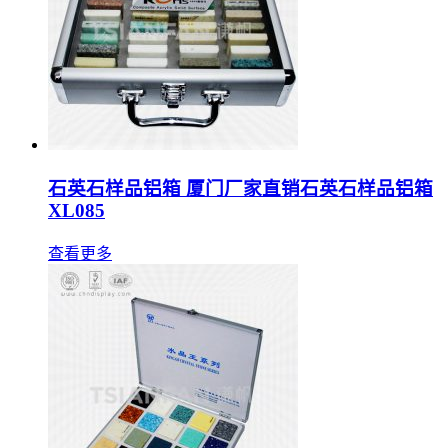
石英石样品铝箱 厦门厂家直销石英石样品铝箱
XL085
查看更多