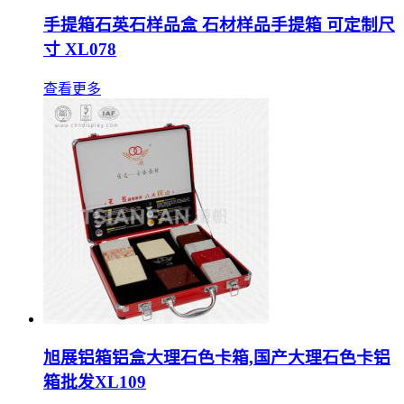
手提箱石英石样品盒 石材样品手提箱 可定制尺
寸 XL078
查看更多
旭展铝箱铝盒大理石色卡箱,国产大理石色卡铝
箱批发XL109