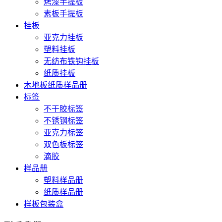
烤漆手提板
素板手提板
挂板
亚克力挂板
塑料挂板
无纺布铁钩挂板
纸质挂板
木地板纸质样品册
标签
不干胶标签
不锈钢标签
亚克力标签
双色板标签
滴胶
样品册
塑料样品册
纸质样品册
样板包装盒