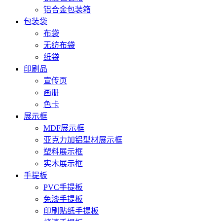
铝合金包装箱
包装袋
布袋
无纺布袋
纸袋
印刷品
宣传页
画册
色卡
展示框
MDF展示框
亚克力加铝型材展示框
塑料展示框
实木展示框
手提板
PVC手提板
免漆手提板
印刷贴纸手提板