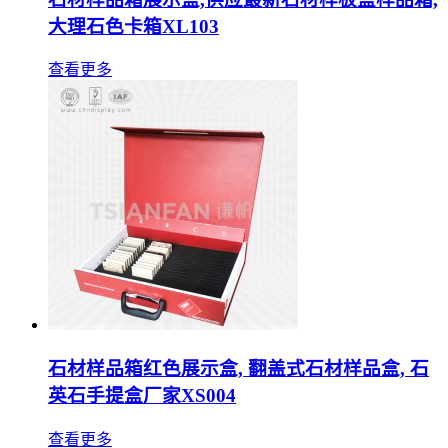
大理石色卡箱XL103
查看更多
石材样品箱红色展示盒, 翻盖式石材样品盒, 石
英石手提盒厂家XS004
查看更多