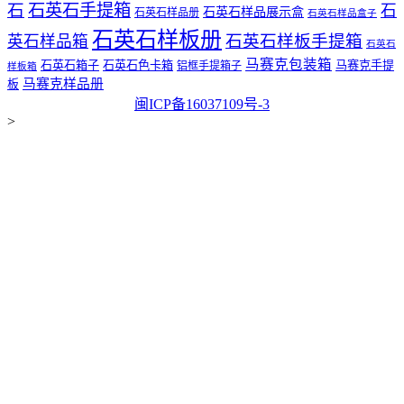
石
石英石手提箱
石
石英石样品展示盒
石英石样品册
石英石样品盒子
石英石样板册
石英石样板手提箱
英石样品箱
石英石
马赛克包装箱
石英石箱子
石英石色卡箱
马赛克手提
铝框手提箱子
样板箱
马赛克样品册
板
闽ICP备16037109号-3
>