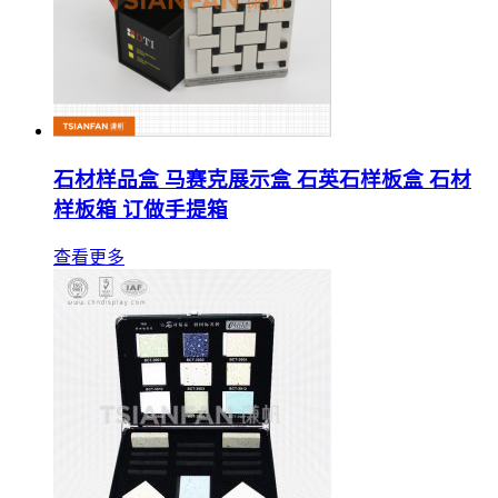
石材样品盒 马赛克展示盒 石英石样板盒 石材
样板箱 订做手提箱
查看更多