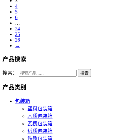
3
4
5
6
…
24
25
26
→
产品搜索
搜索：
产品类别
包装箱
塑料包装箱
木质包装箱
瓦楞包装箱
纸质包装箱
铁质包装箱