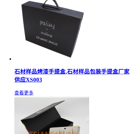
石材样品烤漆手提盒,石材样品包装手提盒厂家
供应XS003
查看更多