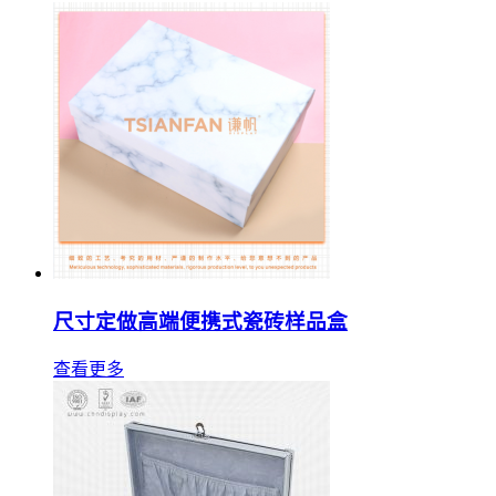
尺寸定做高端便携式瓷砖样品盒
查看更多