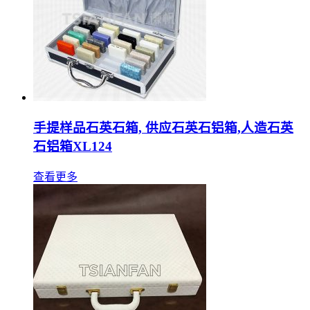
手提样品石英石箱, 供应石英石铝箱,人造石英
石铝箱XL124
查看更多