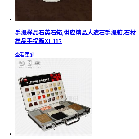
手提样品石英石箱,供应精品人造石手提箱,石材
样品手提箱XL117
查看更多