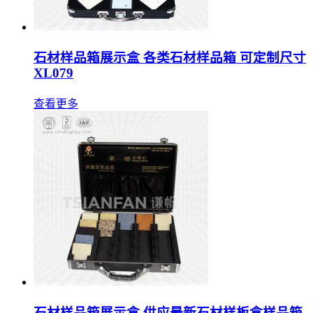
石材样品箱展示盒 各类石材样品箱 可定制尺寸
XL079
查看更多
石材样品箱展示盒,供应最新石材样板盒样品箱,